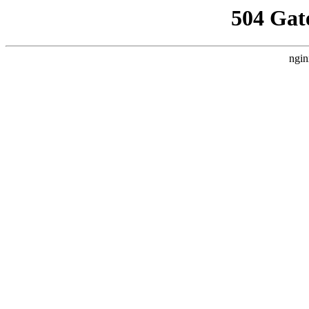
504 Gat
ngin